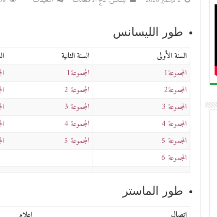
على
2 ديسمبر 2020
ليسانس
,
نتائج الامتحانات
التعليقات
,158
محاضر
المداولات
طور الليسانس
السنوية
لسنة
السنة الأولى
السنة الثانية
ال
2020/2019
مغلقة
المجموعة1
المجموعة1
المج
المجموعة2
المجموعة 2
المج
المجموعة 3
المجموعة 3
المج
المجموعة 4
المجموعة 4
المج
المجموعة 5
المجموعة 5
المج
المجموعة 6
طور الماستر
إتصال
إعلام