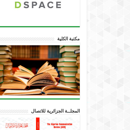
مكتبة الكلية
المجلــة الجزائرية للاتصال