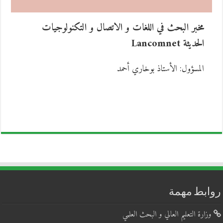
م
خبر البحث في اللغات و الاتصال و التكنولوجيات
الحديثة Lancomnet
المسؤول: الأستاذ بوخاري أحمد
روابط مهمة
وزارة التعليم العالي و البحث العلمي