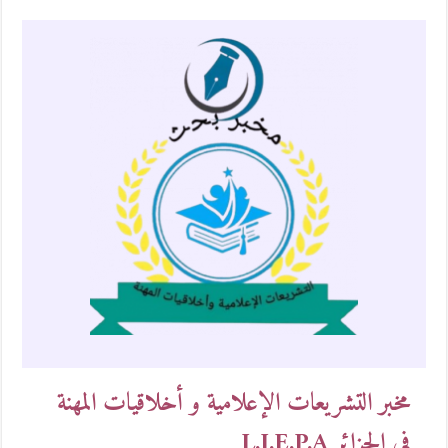
مخبر التشريعات الإعلامية و أخلاقيات المهنة
في الجزائر L.I.E.P.A