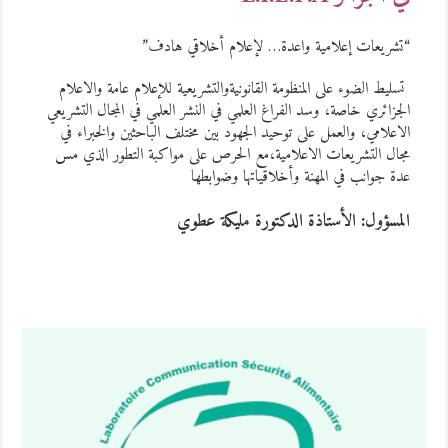
“تشريعات إعلامية واعدة… لإعلام أخلاقي هادف”
تسليط الضوء على المنظومة القانونيةوالتشريعية للإعلام عامة والاعلام
الجزائري خاصة، وسد الفراغ العلمي في النشر العلمي في المجال التشريعي
الاعلامي، والعمل على توحيد الجهود بين مختلف الباحثين والخبراء في
مجال التشريعات الاعلامية،مع الحرص على مواكبة التطور الذي مس
عدة جوانب في المهنة وأخلاقياتها وضوابطها
المسؤول: الأستاذة الدكتورة مليكة عطوي