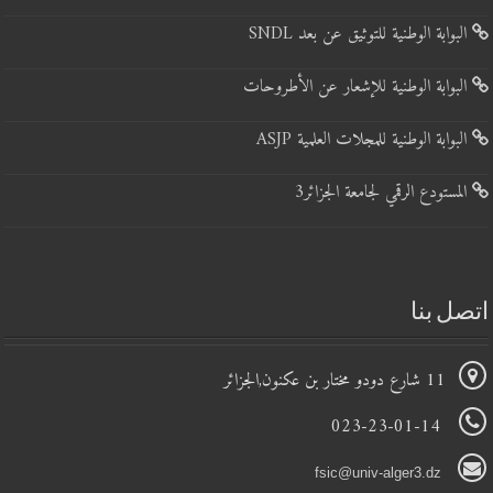
البوابة الوطنية للتوثيق عن بعد SNDL
البوابة الوطنية للإشعار عن الأطروحات
البوابة الوطنية للمجلات العلمية ASJP
المستودع الرقمي لجامعة الجزائر3
اتصل بنا
11 شارع دودو مختار بن عكنون,الجزائر
023-23-01-14
fsic@univ-alger3.dz