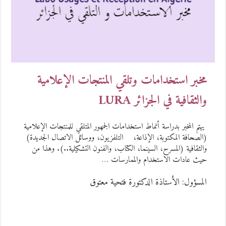
مخبر استخدامات وتلقي المنتجات الإعلامية
والثقافية في الجزائر LURA
يهتم المخبر بدراسة أنماط استخدامات الجمهور المتلقي للمنتجات الإعلامية
(الصحافة المكتوبة، الإذاعة، التلفزيون، ووسائل الاتصال الجديدة)
والثقافية (المسرح، السينما، الكتاب، والفنون التشكيلية..). وهذا من
حيث عادات الاستخدام والممارسات …
المسؤول: الأستاذة الدكتورة فتحية معتوق