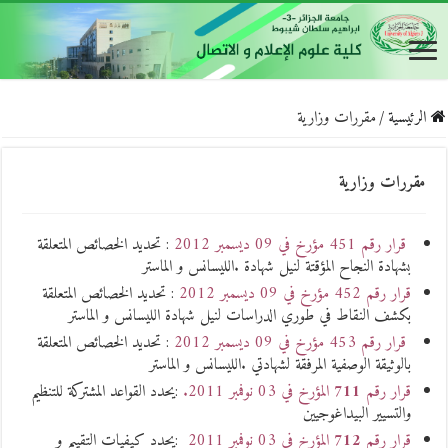
الرئيسية
/
مقررات وزارية
مقررات وزارية
قرار رقم 451 مؤرخ في 09 ديسمبر 2012
: تحديد الخصائص المتعلقة
بشهادة النجاح المؤقتة لنيل شهادة .الليسانس و الماستر
قرار رقم 452 مؤرخ في 09 ديسمبر 2012
: تحديد الخصائص المتعلقة
بكشف النقاط في طوري الدراسات لنيل شهادة الليسانس و الماستر
قرار رقم 453 مؤرخ في 09 ديسمبر 2012
: تحديد الخصائص المتعلقة
بالوثيقة الوصفية المرفقة لشهادتي .الليسانس و الماستر
قرار رقم
711
المؤرخ في 03 نوفمبر 2011.
:يحدد القواعد المشتركة للتنظيم
والتسيير البيداغوجيين
قرار رقم
712
المؤرخ في 03 نوفمبر 2011
:يحدد كيفيات التقييم و