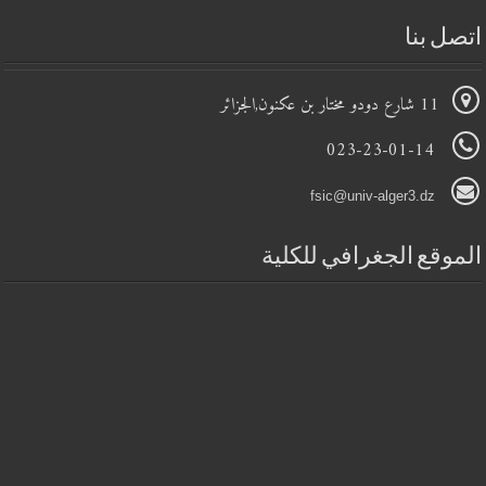
اتصل بنا
11 شارع دودو مختار بن عكنون,الجزائر
023-23-01-14
fsic@univ-alger3.dz
الموقع الجغرافي للكلية