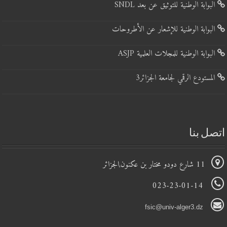
البوابة الوطنية للتوثيق عن بعد SNDL
البوابة الوطنية للإشعار عن الأطروحات
البوابة الوطنية للمجلات العلمية ASJP
المستودع الرقمي لجامعة الجزائر3
اتصل بنا
11 شارع دودو مختار بن عكنون,الجزائر
023-23-01-14
fsic@univ-alger3.dz