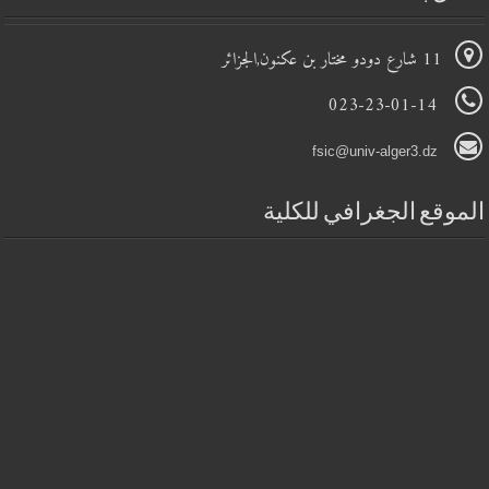
11 شارع دودو مختار بن عكنون,الجزائر
023-23-01-14
fsic@univ-alger3.dz
الموقع الجغرافي للكلية