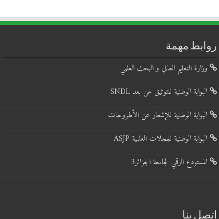
روابط مهمة
وزارة التعليم العالي و البحث العلمي
البوابة الوطنية للتوثيق عن بعد SNDL
البوابة الوطنية للإشعار عن الأطروحات
البوابة الوطنية للمجلات العلمية ASJP
المستودع الرقمي لجامعة الجزائر3
اتصل بنا