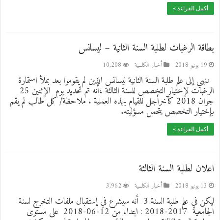
أكمل القراءة »
بطاقة الرغبات لطلبة السنة الثانية – ليسانس
19 يونيو 2018
أخبار الكلـــية
10,208
ننهي إلى علم طلبة السنة الثانية ليسانس الذين لم يقوموا بعد بملأ استمارة
الرغبات لإختيار التخصص للسنة الثالثة ،أنه تم تحديد يوم الإثنين 25
جوان 2018 كآخرأجل للقيام بهذه العملية . ملاحظة/ كل طالب لم يقم
بإختيار التخصص يتحمل مسؤليته.
أكمل القراءة »
اعلان لطلبة السنة الثالثة
13 يونيو 2018
أخبار الكلـــية
3,962
ليكن في علم طلبة السنة 3 أنه سيشرع في إستقبال ملفات التخرج لسنة
الجامعية 2017-2018 : ابتداء من 12-06-2018 على مستوى