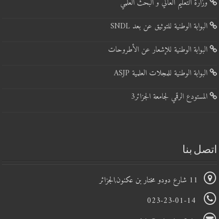
وزارة التعليم العالي و البحث العلمي
البوابة الوطنية للتوثيق عن بعد SNDL
البوابة الوطنية للإشعار عن الأطروحات
البوابة الوطنية للمجلات العلمية ASJP
المستودع الرقمي لجامعة الجزائر3
تصل بنا
11 شارع دودو مختار بن عكنون,الجزائر
023-23-01-14