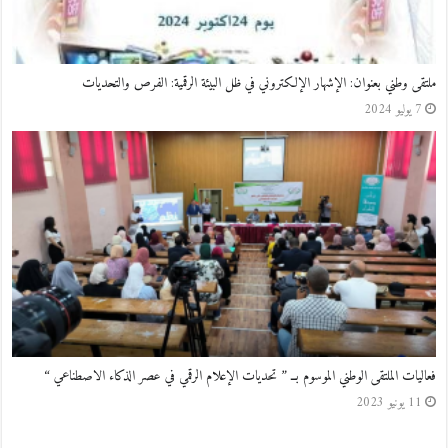
ملتقى وطني بعنوان: الإشهار الإلكتروني في ظل البيئة الرقمية: الفرص والتحديات
7 يوليو 2024
فعاليات الملتقى الوطني الموسوم بــ ” تحديات الإعلام الرقمي في عصر الذكاء الاصطناعي “
11 يونيو 2023