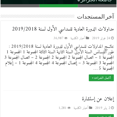
آخر المستجدات
الأبواب المفتوحة على كلية الإعلام والاتصال-
حفل تخرج الدفعة الأولى للطلبة المكوّنين باللغة
الزيارة الإفتراضية لكلية علوم الإعلام و الاتصال -
الإنجليزية
جامعة الجزائر 3
جامعة الجزائر 3
مداولات الدورة العادية للسداسي الأول لسنة 2019/2018
24 فبراير 2019
أخبار الكلـــية
36,987
نتائـــج المداولات للسداسي الأول للدورة العادية لسنة 2019/2018 :
طور الليسانس السنة الأولى السنة الثانية السنة الثالثة المجموعة 1 المجموعة 1
المجموعة 1 – اتصال المجموعة 2 المجموعة 2 المجموعة 2 – اتصال المجموعة 3
المجموعة 3 المجموعة 3 – إتصال المجموعة 4 المجموعة 4 المجموعة 1 – إعلام
المجموعة 5 …
أكمل القراءة »
إعلان عن إستشارة
2 يناير 2019
أخبار الكلـــية
1,281