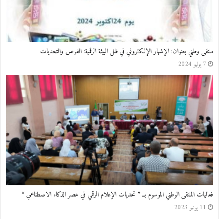
ملتقى وطني بعنوان: الإشهار الإلكتروني في ظل البيئة الرقمية: الفرص والتحديات
7 يوليو 2024
فعاليات الملتقى الوطني الموسوم بــ ” تحديات الإعلام الرقمي في عصر الذكاء الاصطناعي “
11 يونيو 2023