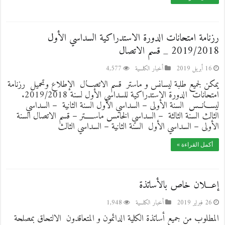
رزنامة امتحانات الدورة الاستدراكية السداسي الأول
2019/2018 _ قسم الاتصال
16 أبريل 2019
أخبار الكلـــية
4,577
يمكن لجميع طلبة ليسانس و ماستر قسم الاتصـــال الإطلاع وتحميل رزنامة
امتحانات الدورة الاستدراكية للسداسي الأول لسنة 2019/2018.
ليســـانــس السنة الأولى – السداسي الأول السنة الثانية – السداسي
الثالث السنة الثالثة – السداسي الخامس ماســـــتر – قسم الاتصال السنة
الأولى – السداسي الأول السنة الثانية – السداسي الثالث
أكمل القراءة »
إعـــلان خاص بالأساتذة
26 فبراير 2019
أخبار الكلـــية
1,948
المطلوب من جميع أساتذة الكلية الدائمون و المتعاقدون الالتحاق بمصلحة