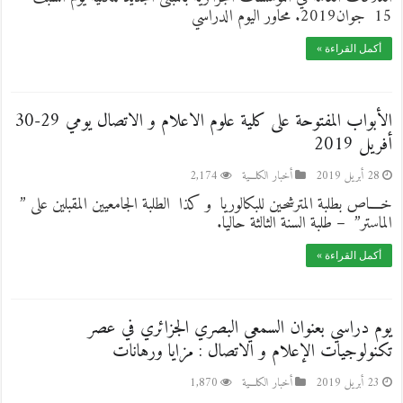
15 جوان2019. محاور اليوم الدراسي
أكمل القراءة »
الأبواب المفتوحة على كلية علوم الاعلام و الاتصال يومي 29-30
أفريل 2019
28 أبريل 2019
أخبار الكلـــية
2,174
خــــاص بطلبة المترشحين للبكالوريا و كذا الطلبة الجامعيين المقبلين على ”
الماستر” – طلبة السنة الثالثة حاليا.
أكمل القراءة »
يوم دراسي بعنوان السمعي البصري الجزائري في عصر
تكنولوجيات الإعلام و الاتصال : مزايا ورهانات
23 أبريل 2019
أخبار الكلـــية
1,870