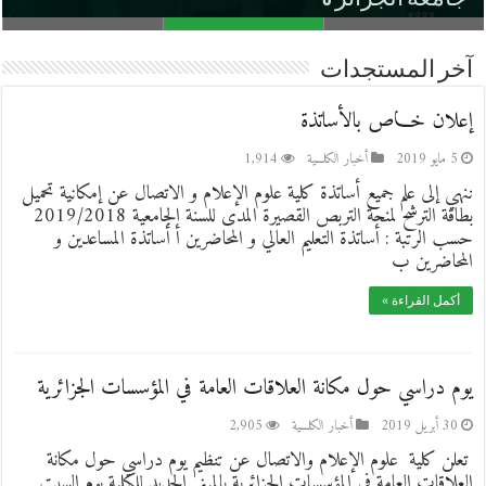
آخر المستجدات
إعلان خـــاص بالأساتذة
5 مايو 2019
أخبار الكلـــية
1,914
ننهي إلى علم جميع أساتذة كلية علوم الإعلام و الاتصال عن إمكانية تحميل
بطاقة الترشح لمنحة التربص القصيرة المدى للسنة الجامعية 2019/2018
حسب الرتبة : أساتذة التعليم العالي و المحاضرين أ أساتذة المساعدين و
المحاضرين ب
أكمل القراءة »
يوم دراسي حول مكانة العلاقات العامة في المؤسسات الجزائرية
30 أبريل 2019
أخبار الكلـــية
2,905
تعلن كلية علوم الإعلام والاتصال عن تنظيم يوم دراسي حول مكانة
العلاقات العامة في المؤسسات الجزائرية بالمبنى الجديد للكلية يوم السبت