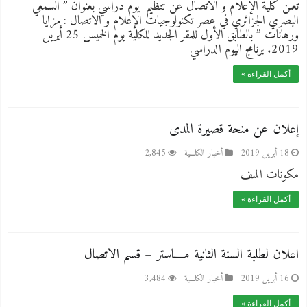
تعلن كلية الإعلام و الاتصال عن تنظيم يوم دراسي بعنوان ” السمعي
البصري الجزائري في عصر تكنولوجيات الإعلام و الاتصال : مزايا
ورهانات ” بالطابق الأول للمقر الجديد للكلية يوم الخميس 25 أبريل
2019. برنامج اليوم الدراسي
أكمل القراءة »
إعلان عن منحة قصيرة المدى
18 أبريل 2019
أخبار الكلـــية
2,845
مكونات الملف
أكمل القراءة »
اعلان لطلبة السنة الثانية مــــاستر – قسم الاتصال
16 أبريل 2019
أخبار الكلـــية
3,484
أكمل القراءة »