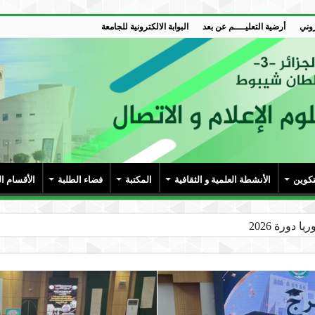
روني
أرضية التعليــــم عن بعد
البوابة الالكترونية للجامعة
تكوين
الأنشطة العلمية و الثقافية
المكتبة
فضاء الطلبة
الأقسام ا
 دورة 2026