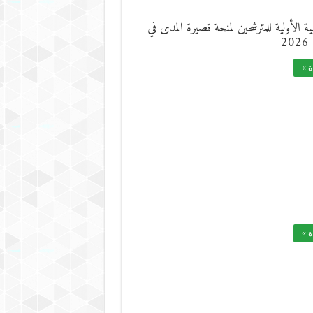
يبية الأولية للمترشحين لمنحة قصيرة المدى في
2
ة »
ة »