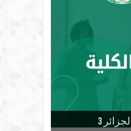
جزائر 3
توحة الافتراضية الموجهة لحاملي شهادة بكالوريا لسنة 2025، تقدم كلية علوم الإعلام و الاتصال لجامعةالجزائر 3 بطاقة تعريفية بالكلية وأبرز المعلومات المتعلقة
ليزية
ة الجزائر 3