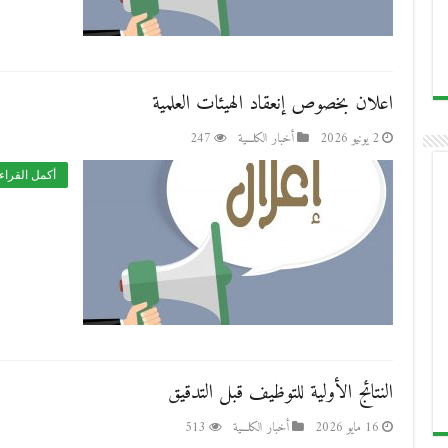
اعلان بخصوص إنعقاد الهيئات العلمية
2 يونيو 2026
أخبار الكلـــية
247
أكمل القراء
النتائج الأولية للتوظيف قبل التدقيق
16 مايو 2026
أخبار الكلـــية
513