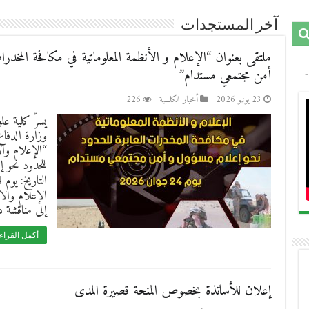
آخر المستجدات
ملتقى بعنوان “الإعلام و الأنظمة المعلوماتية في مكافحة المخدر
أمن مجتمعي مستدام”
23 يونيو 2026
أخبار الكلـــية
226
يسرّ كلية عل
وزارة الدفاع
“الإعلام وال
للحدود نحو 
التاريخ: يوم 24 جوان 2026
إلى مناقشة 
أكمل القراء
إعلان للأساتذة بخصوص المنحة قصيرة المدى