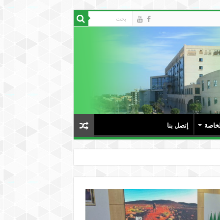
لخاصة
إتصل بنا