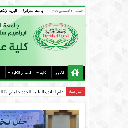
جامعة الجزائر3
البريد الإلكت
السبت , 8 أغسطس 2026
الأخبار
الكلية
أقسام الكلية
ال
أخبار عاجلة
هام لفائدة الطلبة الجدد حاملي بكالوريا