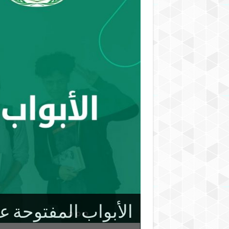
الأبواب المفتوحة عل
حفل تخرج الدفعة الأ
الزيارة الإفتراضية ل
بالتخصصات العلمية الأكاديمية التي توفرها و الهياكل