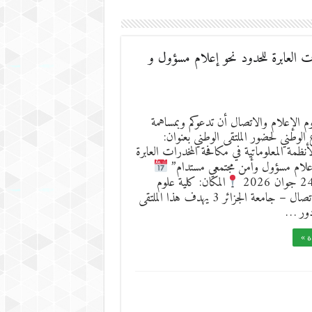
ات العابرة للحدود نحو إعلام مسؤول و
وم الإعلام والاتصال أن تدعوكم وبمساهمة
 الوطني لحضور الملتقى الوطني بعنوان:
أنظمة المعلوماتية في مكافحة المخدرات العابرة
إعلام مسؤول وأمن مجتمعي مستدام”
المكان: كلية علوم
الإعلام والاتصال – جامعة الجزائر 3 يهدف هذا الملتقى
دور …
ة »