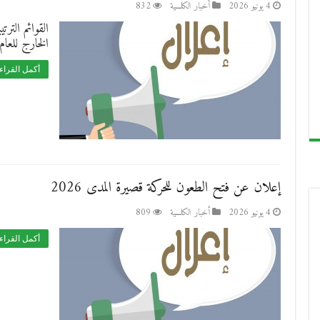
4 يونيو 2026
أخبار الكلـــية
832
القوائم الترت
الخارج للعام 026
أكمل القراء
إعلان عن فتح الطعون للحركة قصيرة المدى 2026
4 يونيو 2026
أخبار الكلـــية
809
أكمل القراء