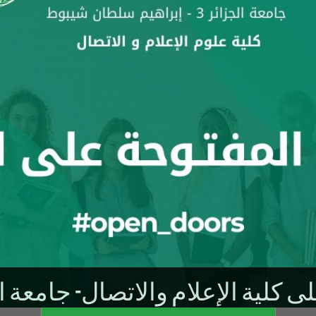
ى كلية الإعلام والاتصال- جامعة ال
في اطار الأبواب المف
ولى للطلبة المكوّنين باللغة الإنج
كلية علوم الإعلام و الاتصال - جامع
 التي تضمها، وكذا لمحة عن الحياة الطلابية في الكلية.