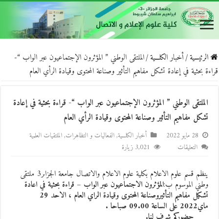
الرئيسية
/
أخبار الكلـــية
/
الملتقى الوطني ” المؤثرون الإجتماعيون عبر الواب “-
قراءة بحثية في إعادة تشكل مفاهيم التأثير وصناعة المحتوى وقيادة الرأي العام
الملتقى الوطني ” المؤثرون الإجتماعيون عبر الواب “- قراءة بحثية في إعادة
تشكل مفاهيم التأثير وصناعة المحتوى وقيادة الرأي العام
28 مايو 2022
أخبار الكلـــية
,
الفعاليات و التظاهرات
,
الملتقيات العلمية
التعليقات
3,021 زيارة
ينظم قسم علوم الاعلام بكلية علوم الاعلام والاتصال جامعة الجزاىر3 ملتقى
وطني الموسوم ب:
المؤثرون الاجتماعيون عبر الواب – قراءة بحثية في اعادة
تشكيل مفاهيم التأثيروصناعة المحتوى وقيادة الراي العام ، الاحد 29
ماي2022 على الساعة 09.00 صباحا .
حضوركم شرف لنا.