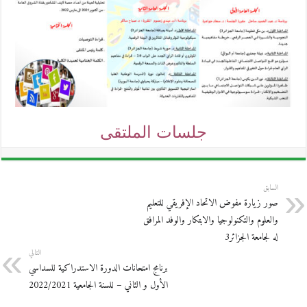
جلسات الملتقى
السابق
صور زيارة مفوض الاتحاد الإفريقي للتعليم
والعلوم والتكنولوجيا والابتكار والوفد المرافق
له لجامعة الجزائر3
التالي
برنامج امتحانات الدورة الاستدراكية للسداسي
الأول و الثاني – للسنة الجامعية 2022/2021‎‎‎‎