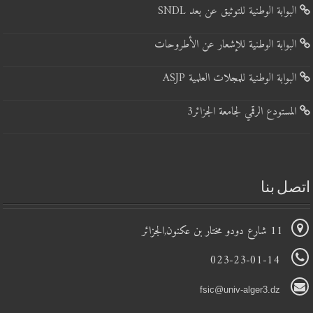
البوابة الوطنية للتوثيق عن بعد SNDL
البوابة الوطنية للإشعار عن الأطروحات
البوابة الوطنية للمجلات العلمية ASJP
المستودع الرقمي لجامعة الجزائر3
اتصل بنا
11 شارع دودو مختار بن عكنون,الجزائر
023-23-01-14
fsic@univ-alger3.dz