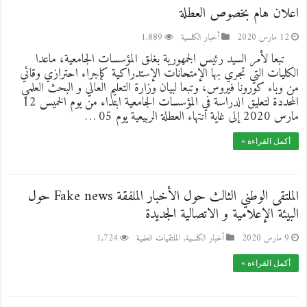
اعلان هام بخصوص العطلة
12 مارس 2020
أخبار الكلـــية
1,889
تبعا لأمر السيد رئيس الجمهورية بغلق المؤسسات الجامعية، ماعدا
الكليات التي تجري بها الإمتحانات الإستدراكية كإجراء احترازي وقائي
من وباء كورونا فيروس، وتبعا لبيان وزارة التعليم العالي و البحث العلمي
المحددة لتعليق الدراسة في المؤسسات الجامعية ابتداء من يوم الخميس 12
مارس 2020 إلى غاية انتهاء العطلة الربيعية يوم 05 …
أكمل القراءة »
الملتقى الوطني الثالث حول الأخبار الملفقة Fake news حول
البيئة الإعلامية و الاتصالية الجديدة
9 مارس 2020
أخبار الكلـــية
,
الملتقيات العلمية
1,724
أكمل القراءة »