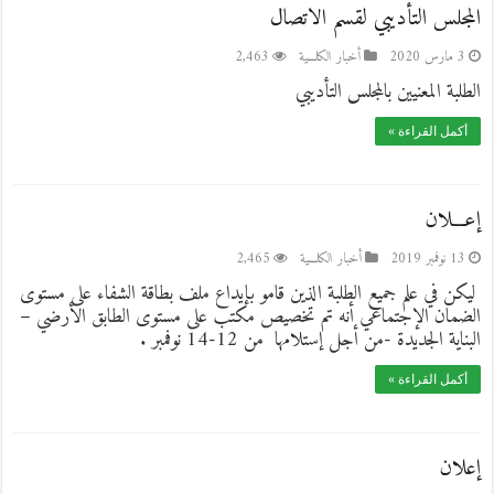
المجلس التأديبي لقسم الاتصال
3 مارس 2020
أخبار الكلـــية
2,463
الطلبة المعنيين بالمجلس التأديبي
أكمل القراءة »
إعـــلان
13 نوفمبر 2019
أخبار الكلـــية
2,465
ليكن في علم جميع الطلبة الذين قامو بإيداع ملف بطاقة الشفاء على مستوى
الضمان الإجتماعي أنه تم تخصيص مكتب على مستوى الطابق الأرضي –
البناية الجديدة -من أجل إستلامها من 12-14 نوفمبر .
أكمل القراءة »
إعلان