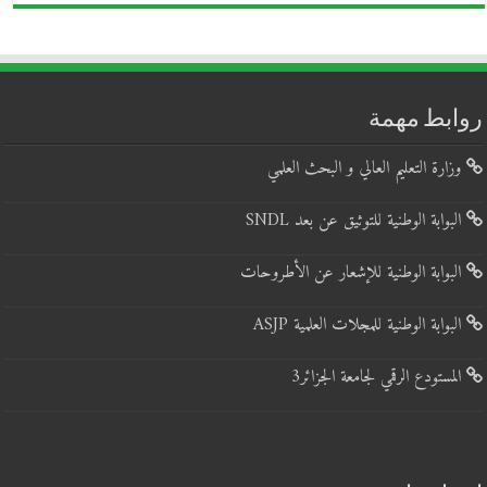
وابط مهمة
وزارة التعليم العالي و البحث العلمي
البوابة الوطنية للتوثيق عن بعد SNDL
البوابة الوطنية للإشعار عن الأطروحات
البوابة الوطنية للمجلات العلمية ASJP
المستودع الرقمي لجامعة الجزائر3