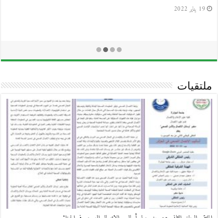
12 يناير 2022
ملتقيات
الملتقى الوطني الثالث حول الأخبار الملفقة Fake news حول البيئة الإعلامية و الاتصالية
الجديدة
9 مارس 2020
الملتقى الوطني الرابع
22 أبريل 2018
الملتقى الوطني الثالث حول مسارات ضبط وسائل الإعلام
7 مارس 2018