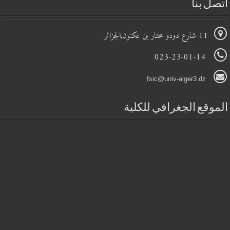
تصل بنا
11 شارع دودو مختار بن عكنون,الجزائر
023-23-01-14
fsic@univ-alger3.dz
لموقع الجغرافي للكلية