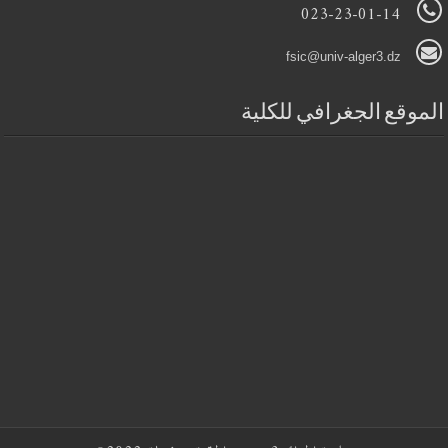
023-23-01-14
fsic@univ-alger3.dz
الموقع الجغرافي للكلية