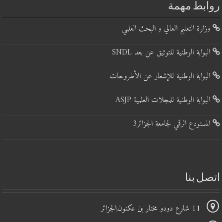
روابط مهمة
وزارة التعليم العالي و البحث العلمي
البوابة الوطنية للتوثيق عن بعد SNDL
البوابة الوطنية للإشعار عن الأطروحات
البوابة الوطنية للمجلات العلمية ASJP
المستودع الرقمي لجامعة الجزائر3
اتصل بنا
11 شارع دودو مختار بن عكنون,الجزائر