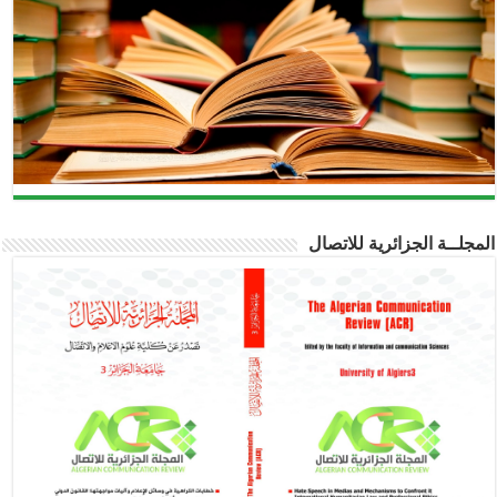
المجلــة الجزائرية للاتصال