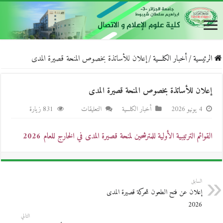
الرئيسية
/
أخبار الكلـــية
/
إعلان للأساتذة بخصوص المنحة قصيرة المدى
إعلان للأساتذة بخصوص المنحة قصيرة المدى
على
4 يونيو 2026
أخبار الكلـــية
التعليقات
831 زيارة
إعلان
للأساتذة
القوائم الترتيبية الأولية للمترشحين لمنحة قصيرة المدى في الخارج للعام 2026
بخصوص
المنحة
قصيرة
المدى
السابق
إعلان عن فتح الطعون للحركة قصيرة المدى
مغلقة
2026
التالي