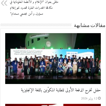
ملتقى بعنوان “الإعلام و الأنظمة المعلوماتية في
مكافحة المخدرات العابرة للحدود نحو إعلام
مسؤول و أمن مجتمعي مستدام”
مقالات مشابهة
حفل تخرج الدفعة الأولى للطلبة المكوّنين باللغة الإنجليزية
12 يوليو 2026