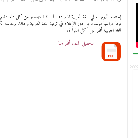
12 ديسمبر 2017
أخبار الكلـــية
اضف تعليق
2,413 زيارة
يوما دراسيا موسوما بـ : دور الإعلام في ترقية اللغة العربية و ذلك برحاب الكل
للغة العربية أنقر على أكمل القراءة.
لتحميل الملف أنقر هنا