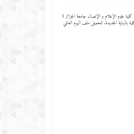
إحتفاء باليوم العالمي للغة العربية المصادف لـ : 18 ديسمبر من كل عام تنظم كلية علوم الإعلام و الإتصال جامعة الجزائر 3
ية بالبناية الجديدة. لتحميل ملف اليوم العالمي