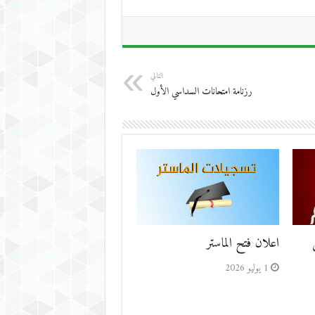
التالي
رزنامة امتحانات السداسي الأول
اعلان فتح الماستر
1 يوليو 2026