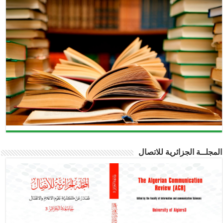
المجلــة الجزائرية للاتصال