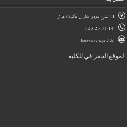
11 شارع دودو مختار بن عكنون,الجزائر
023-23-01-14
fsic@univ-alger3.dz
الموقع الجغرافي للكلية