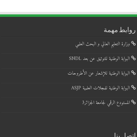
روابط مهمة
وزارة التعليم العالي و البحث العلمي
البوابة الوطنية للتوثيق عن بعد SNDL
البوابة الوطنية للإشعار عن الأطروحات
البوابة الوطنية للمجلات العلمية ASJP
المستودع الرقمي لجامعة الجزائر3
اتصل بنا