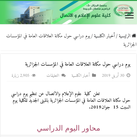
الرئيسية
/
أخبار الكلـــية
/
يوم دراسي حول مكانة العلاقات العامة في المؤسسات
الجزائرية
يوم دراسي حول مكانة العلاقات العامة في المؤسسات الجزائرية
على
30 أبريل 2019
أخبار الكلـــية
التعليقات
2,905 زيارة
يوم
دراسي
تعلن كلية علوم الإعلام والاتصال عن تنظيم يوم دراسي
حول
حول مكانة العلاقات العامة في المؤسسات الجزائرية بالمبنى الجديد للكلية يوم
مكانة
السبت 15 جوان2019.
العلاقات
العامة
في
محاور اليوم الدراسي
المؤسسات