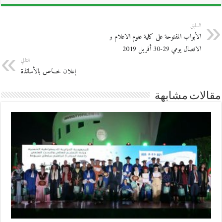
الجزائرية
مغلقة
السابق
الأبواب المفتوحة على كلية علوم الاعلام و
الاتصال يومي 29-30 أفريل 2019
التالي
إعلان خـــاص بالأساتذة
مقالات مشابهة