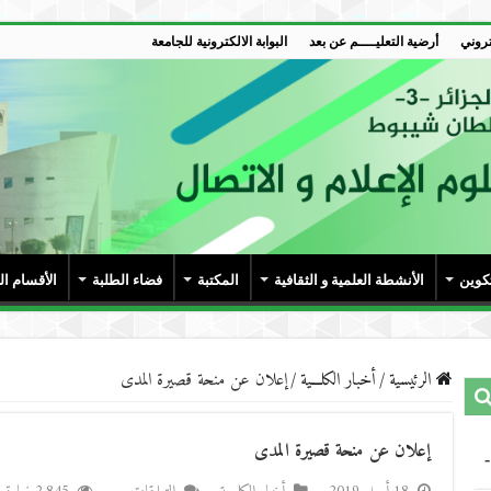
تروني
أرضية التعليــــم عن بعد
البوابة الالكترونية للجامعة
تكوين
الأنشطة العلمية و الثقافية
المكتبة
فضاء الطلبة
الأقسام ا
الرئيسية
/
أخبار الكلـــية
/
إعلان عن منحة قصيرة المدى
إعلان عن منحة قصيرة المدى