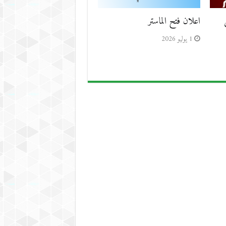
اعلان فتح الماستر
1 يوليو 2026