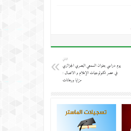
التالي
يوم دراسي بعنوان السمعي البصري الجزائري
في عصر تكنولوجيات الإعلام و الاتصال :
مزايا ورهانات