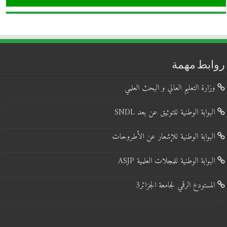
روابط مهمة
وزارة التعليم العالي و البحث العلمي
البوابة الوطنية للتوثيق عن بعد SNDL
البوابة الوطنية للإشعار عن الأطروحات
البوابة الوطنية للمجلات العلمية ASJP
المستودع الرقمي لجامعة الجزائر3