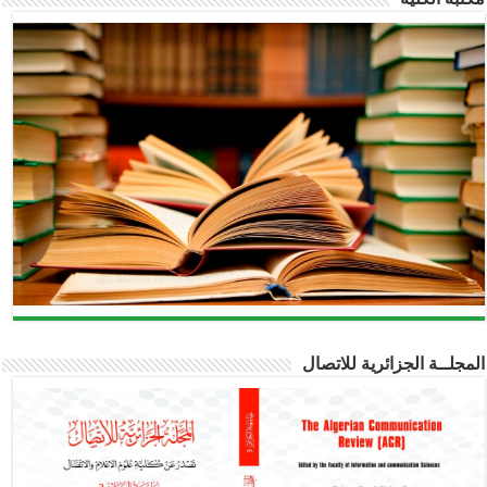
المجلــة الجزائرية للاتصال