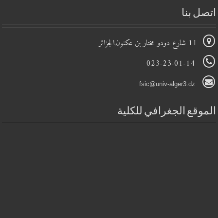
اتصل بنا
11 شارع دودو مختار بن عكنون,الجزائر
023-23-01-14
fsic@univ-alger3.dz
الموقع الجغرافي للكلية