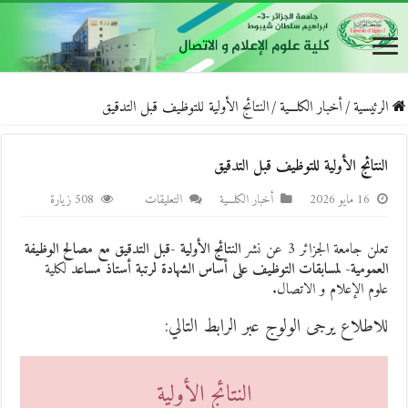
الرئيسية
/
أخبار الكلـــية
/
النتائج الأولية للتوظيف قبل التدقيق
النتائج الأولية للتوظيف قبل التدقيق
على
16 مايو 2026
أخبار الكلـــية
التعليقات
508 زيارة
النتائج
الأولية
تعلن جامعة الجزائر 3 عن نشر
النتائج الأولية -قبل التدقيق مع مصالح الوظيفة
للتوظيف
العمومية-
لمسابقات التوظيف على أساس الشهادة لرتبة أستاذ مساعد
لكلية
قبل
علوم الإعلام و الاتصال.
التدقيق
للاطلاع يرجى الولوج عبر الرابط التالي:
مغلقة
النتائج الأولية