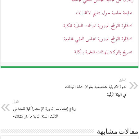
إعلان عن تجديد المجلس العلمي للجامعة
تعليمة خاصة حول تنظيم الانتخابات
استمارة الترشح لعضوية الهيئات العلمية للكلية
استمارة الترشح لعضوية المجلس العلمي للجامعة
تصريح بالوكالة للهيئات العلمية بالكلية
السابق
ندوة تكوينية متخصصة بعنوان حماية البيانات
في البيئة الرقمية
التالي
برنامج إمتحانات الدورة الإستدراكية للسداسي
الثالث السنة الثانية ماستر 2025-
مقالات مشابهة