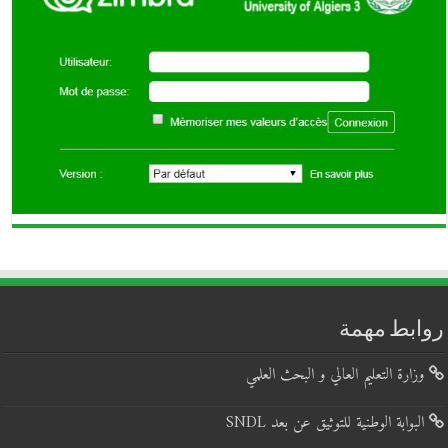
روابط مهمة
وزارة التعليم العالي و البحث العلمي
البوابة الوطنية للتوثيق عن بعد SNDL