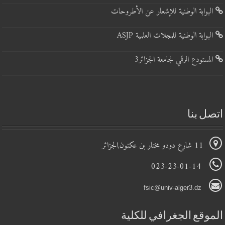
البوابة الوطنية للإشعار عن الأطروحات
البوابة الوطنية للمجلات العلمية ASJP
المستودع الرقمي لجامعة الجزائر3
اتصل بنا
11 شارع دودو مختار بن عكنون,الجزائر
023-23-01-14
fsic@univ-alger3.dz
الموقع الجغرافي للكلية