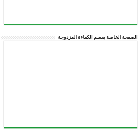
الصفحة الخاصة بقسم الكفاءة المزدوجة