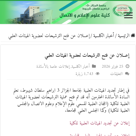
الرئيسية
/
أخبار الكلـــية
/
إعـــلان عن فتح الترشيحات لعضوية الهيئات العلمي
إعـــلان عن فتح الترشيحات لعضوية الهيئات العلمي
25 فبراير 2026
أخبار الكلـــية
,
إعلانات خاصة بالأساتذة
على
التعليقات
1,743 زيارة
إعـــلان
عن
في إطار تجديد الهيئات العلمية لجامعة الجزائر 3 ابراهيم سلطان شيبوط، نعلم
فتح
السادة الأساتذة المحترمين أنه قد تم فتح عملية الترشيحات لعضوية الهيئات
الترشيحات
العلمية للكلية (اللجان العلمية لقسمي علوم الإعلام وعلوم الاتصال والمجلس
العلمية للكلية) وكذا المجلس العلمي للجامعة.
لعضوية
الهيئات
إعلان عن تجديد الهيئات العلمية للكلية
العلمي
مغلقة