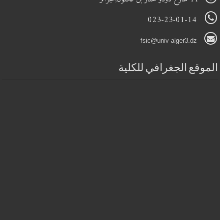
023-23-01-14
fsic@univ-alger3.dz
الموقع الجغرافي للكلية