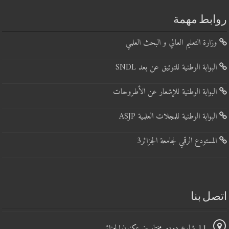
روابط مهمة
وزارة التعليم العالي و البحث العلمي
البوابة الوطنية للتوثيق عن بعد SNDL
البوابة الوطنية للإشعار عن الأطروحات
البوابة الوطنية للمجلات العلمية ASJP
المستودع الرقمي لجامعة الجزائر3
اتصل بنا
11 شارع دودو مختار بن عكنون,الجزائر