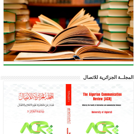
المجلــة الجزائرية للاتصال