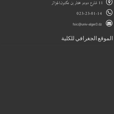
11 شارع دودو مختار بن عكنون,الجزائر
023-23-01-14
fsic@univ-alger3.dz
الموقع الجغرافي للكلية