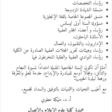
رؤساء التخصصات
منسقة الشهادة المزدوجة
منسق المجموعة الخاصة باللغة الإنجليزية
مسؤولة السنة أولى ليسانس
رؤساء و أعضاء المخابر العلمية
الأساتذة الباحثون،
الإداريون، والتقنيون، والعمال
رؤساء وهيئات تحرير المجلات العلمية الصادرة عن الكلية
رؤساء النوادي العلمية والطلبة المنخرطون فيها
أملنا أن تكون السنة الجامعية المقبلة امتدادًا لمسيرة النجاح
والتألق، ومجالًا أوسع للمبادرة والإبداع، خدمة للعلم والمعرفة
ورفعة لبلدنا الحبيب.
مع أطيب التحيات والتمنيات بالتوفيق والسداد للجميع.
أ. د. مليكة عطوي
عميدة كلية علوم الإعلام والاتصال