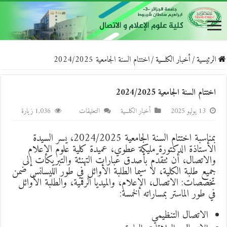
الرئيسية
/
أخبار الكلـــية
/
اختتام السنة الجامعية 2024/2025
اختتام السنة الجامعية 2024/2025
على
13 يوليو 2025
أخبار الكلـــية
التعليقات
1,036 زيارة
اختتام
السنة
بمناسبة اختتام السنة الجامعية 2024/2025، يسر السيدة
الأستاذة الدكتورة مليكة عطوي، عميدة كلية علوم الإعلام
الجامعية
والاتصال، أن تتقدّم بأصدق عبارات التهنئة والتبريكات إلى
2024/2025
جميع طلبة الكلية، لا سيما الطلبة الأوائل في طور الليسانس ضمن
مغلقة
تخصصات: الاتصال، الإعلام، والميديا الرقمية، والطلبة الأوائل
في طور الماستر بمساراته الخمسة:
الاتصال التنظيمي