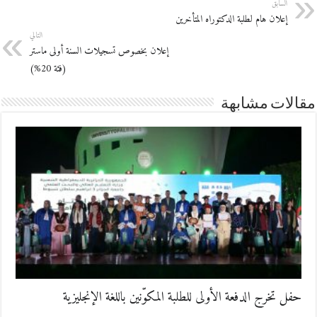
السابق
إعلان هام لطلبة الدكتوراه المتأخرين
التالي
إعلان بخصوص تسجيلات السنة أولى ماستر
(فئة 20%)
مقالات مشابهة
حفل تخرج الدفعة الأولى للطلبة المكوّنين باللغة الإنجليزية