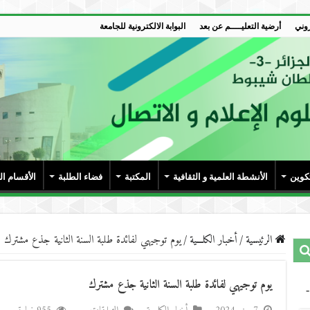
روني
أرضية التعليــــم عن بعد
البوابة الالكترونية للجامعة
تكوين
الأنشطة العلمية و الثقافية
المكتبة
فضاء الطلبة
الأقسام ا
الرئيسية
/
أخبار الكلـــية
/
يوم توجيهي لفائدة طلبة السنة الثانية جذع مشترك
يوم توجيهي لفائدة طلبة السنة الثانية جذع مشترك