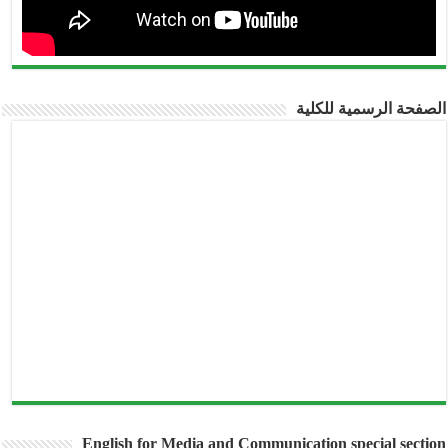
الصفحة الرسمية للكلية
English for Media and Communication special section