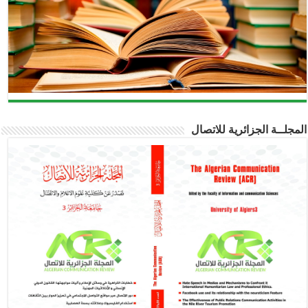
المجلــة الجزائرية للاتصال