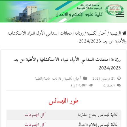
الرئيسية
/
أخبار الكلـــية
/
رزنامة امتحانات السداسي الأول للمواد الاستكشافية
والأفقية عن بعد 2024/2023
رزنامة امتحانات السداسي الأول للمواد الاستكشافية والأفقية عن بعد
2024/2023
21 ديسمبر 2023
أخبار الكلـــية
,
إعلانات خاصة بالطلبة
على
التعليقات
4,487 زيارة
رزنامة
طور الليسانس
امتحانات
السداسي
الأول
الثانية ليسانس جذع مشترك
كل المجموعات
للمواد
الثالثة ليسانس إعلام+اتصال
كل المجموعات
الاستكشافية