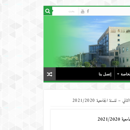
لخاصة
إتصل بنا
سنة الجامعية 2021/2020‎‎‎‎
2021/2