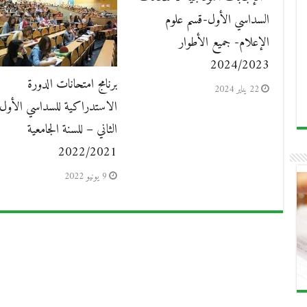
السداسي الأول-قسم علوم
الإعلام- جميع الأطوار
2024/2023
برنامج امتحانات الدورة
22 يناير 2024
الاستدراكية للسداسي الأول 
الثاني – للسنة الجامعية
2022/2021‎‎‎‎
9 يونيو 2022