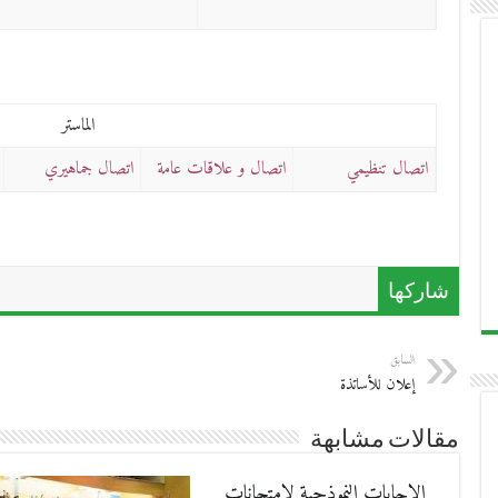
الماستر
اتصال تنظيمي
اتصال و علاقات عامة
اتصال جماهيري
شاركها
السابق
إعلان للأساتذة
مقالات مشابهة
الإجابات النموذجية لامتحانات