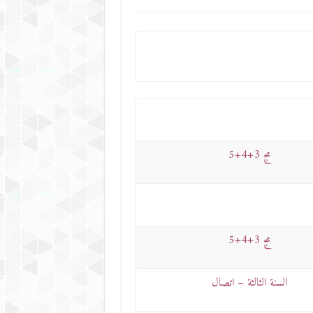
مج 3+4+5
مج 3+4+5
السنة الثالثة – اتصال