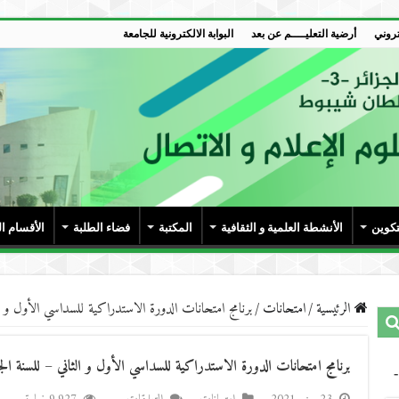
تروني
أرضية التعليــــم عن بعد
البوابة الالكترونية للجامعة
تكوين
الأنشطة العلمية و الثقافية
المكتبة
فضاء الطلبة
الأقسام ا
الرئيسية
/
امتحانات
/
برنامج امتحانات الدورة الاستدراكية للسداسي الأول و الثاني – لل
برنامج امتحانات الدورة الاستدراكية للسداسي الأول و الثاني – للسنة الجامعية 020‎‎‎‎